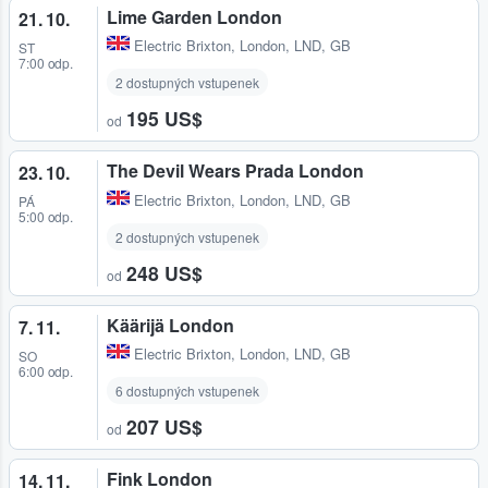
Lime Garden London
21. 10.
Electric Brixton
,
London, LND, GB
ST
7:00 odp.
2 dostupných vstupenek
195 US$
od
The Devil Wears Prada London
23. 10.
Electric Brixton
,
London, LND, GB
PÁ
5:00 odp.
2 dostupných vstupenek
248 US$
od
Käärijä London
7. 11.
Electric Brixton
,
London, LND, GB
SO
6:00 odp.
6 dostupných vstupenek
207 US$
od
Fink London
14. 11.