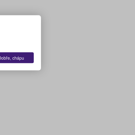
Dobře, chápu