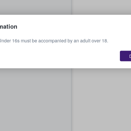
mation
Under 16s must be accompanied by an adult over 18.