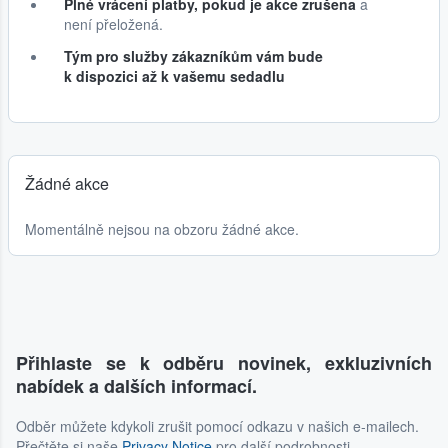
Plné vrácení platby, pokud je akce zrušena
a
není přeložená.
Tým pro služby zákazníkům vám bude
k dispozici až k vašemu sedadlu
Žádné akce
Momentálně nejsou na obzoru žádné akce.
Přihlaste se k odběru novinek, exkluzivních
nabídek a dalších informací.
Odběr můžete kdykoli zrušit pomocí odkazu v našich e-mailech.
Přečtěte si naše
Privacy Notice
pro další podrobnosti.