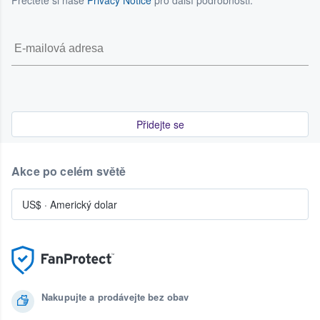
Přečtěte si naše
Privacy Notice
pro další podrobnosti.
Přidejte se
Akce po celém světě
US$
·
Americký dolar
Nakupujte a prodávejte bez obav