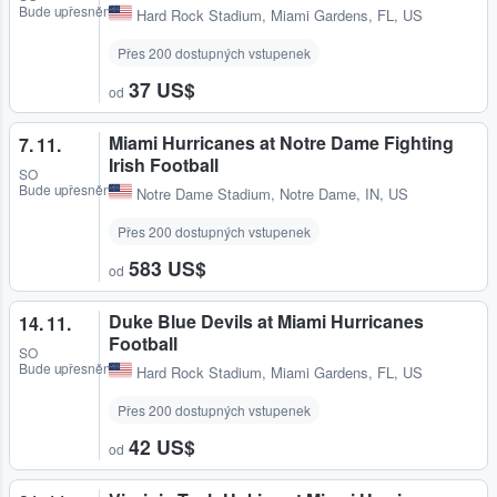
Bude upřesněno
Hard Rock Stadium
,
Miami Gardens, FL, US
Přes 200 dostupných vstupenek
37 US$
od
Miami Hurricanes at Notre Dame Fighting
7. 11.
Irish Football
SO
Bude upřesněno
Notre Dame Stadium
,
Notre Dame, IN, US
Přes 200 dostupných vstupenek
583 US$
od
Duke Blue Devils at Miami Hurricanes
14. 11.
Football
SO
Bude upřesněno
Hard Rock Stadium
,
Miami Gardens, FL, US
Přes 200 dostupných vstupenek
42 US$
od