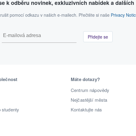
 se k odběru novinek, exkluzivních nabídek a dalších 
rušit pomocí odkazu v našich e-mailech. Přečtěte si naše
Privacy Noti
Přidejte se
olečnost
Máte dotazy?
Centrum nápovědy
Nejčastější města
o studenty
Kontaktujte nás