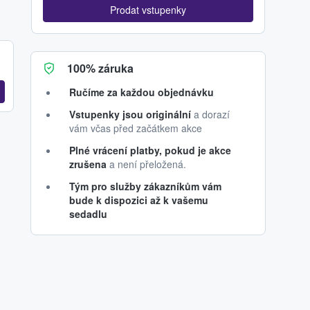
Prodat vstupenky
100% záruka
Ručíme za každou objednávku
Vstupenky jsou originální
a dorazí
vám včas před začátkem akce
Plné vrácení platby, pokud je akce
zrušena
a není přeložená.
Tým pro služby zákazníkům vám
bude k dispozici až k vašemu
sedadlu