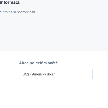
informací.
ce
pro další podrobnosti.
Akce po celém světě
US$
·
Americký dolar