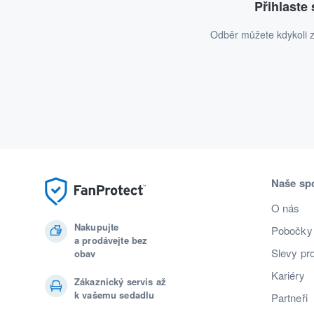
Přihlaste
Odběr můžete kdykoli z
Naše sp
O nás
Nakupujte
Pobočky
a prodávejte bez
Slevy pr
obav
Kariéry
Zákaznický servis až
k vašemu sedadlu
Partneři