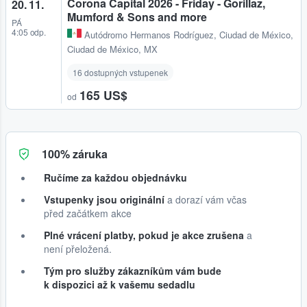
Corona Capital 2026 - Friday - Gorillaz,
20. 11.
Mumford & Sons and more
PÁ
4:05 odp.
Autódromo Hermanos Rodríguez
,
Ciudad de México,
Ciudad de México, MX
16 dostupných vstupenek
165 US$
od
100% záruka
Ručíme za každou objednávku
Vstupenky jsou originální
a dorazí vám včas
před začátkem akce
Plné vrácení platby, pokud je akce zrušena
a
není přeložená.
Tým pro služby zákazníkům vám bude
k dispozici až k vašemu sedadlu