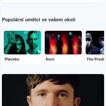
Populární umělci ve vašem okolí
...
...
...
Placebo
Korn
The Prodi