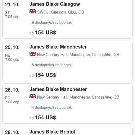
James Blake Glasgow
21. 10.
SWG3
,
Glasgow, GLG, GB
ST
7:05 odp.
6 dostupných vstupenek
154 US$
od
James Blake Manchester
25. 10.
New Century Hall
,
Manchester, Lancashire, GB
NE
7:00 odp.
5 dostupných vstupenek
154 US$
od
James Blake Manchester
26. 10.
New Century Hall
,
Manchester, Lancashire, GB
PO
7:00 odp.
4 dostupných vstupenek
154 US$
od
James Blake Bristol
28. 10.