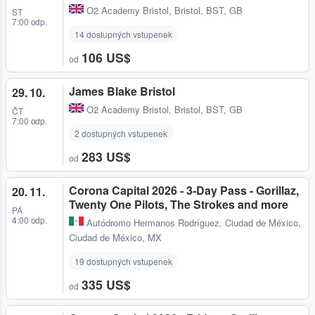
O2 Academy Bristol
,
Bristol, BST, GB
ST
7:00 odp.
14 dostupných vstupenek
106 US$
od
James Blake Bristol
29. 10.
O2 Academy Bristol
,
Bristol, BST, GB
ČT
7:00 odp.
2 dostupných vstupenek
283 US$
od
Corona Capital 2026 - 3-Day Pass - Gorillaz,
20. 11.
Twenty One Pilots, The Strokes and more
PÁ
4:00 odp.
Autódromo Hermanos Rodríguez
,
Ciudad de México,
Ciudad de México, MX
19 dostupných vstupenek
335 US$
od