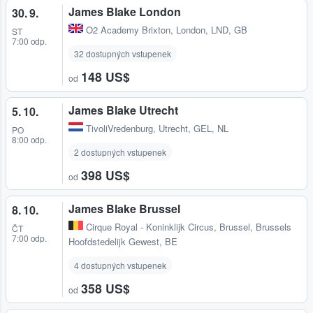
James Blake London
30. 9.
O2 Academy Brixton
,
London, LND, GB
ST
7:00 odp.
32 dostupných vstupenek
148 US$
od
James Blake Utrecht
5. 10.
TivoliVredenburg
,
Utrecht, GEL, NL
PO
8:00 odp.
2 dostupných vstupenek
398 US$
od
James Blake Brussel
8. 10.
Cirque Royal - Koninklijk Circus
,
Brussel, Brussels
ČT
7:00 odp.
Hoofdstedelijk Gewest, BE
4 dostupných vstupenek
358 US$
od