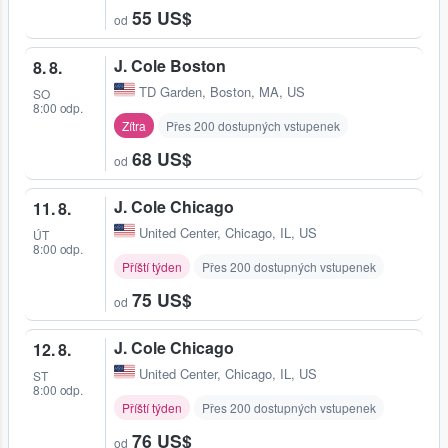
55 US$
od
J. Cole Boston
8. 8.
TD Garden
,
Boston, MA, US
SO
8:00 odp.
Zítra
Přes 200 dostupných vstupenek
68 US$
od
J. Cole Chicago
11. 8.
United Center
,
Chicago, IL, US
ÚT
8:00 odp.
Příští týden
Přes 200 dostupných vstupenek
75 US$
od
J. Cole Chicago
12. 8.
United Center
,
Chicago, IL, US
ST
8:00 odp.
Příští týden
Přes 200 dostupných vstupenek
76 US$
od