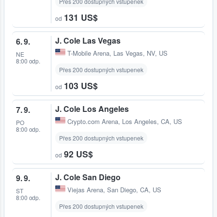
Přes 200 dostupných vstupenek
131 US$
od
J. Cole Las Vegas
6. 9.
T-Mobile Arena
,
Las Vegas, NV, US
NE
8:00 odp.
Přes 200 dostupných vstupenek
103 US$
od
J. Cole Los Angeles
7. 9.
Crypto.com Arena
,
Los Angeles, CA, US
PO
8:00 odp.
Přes 200 dostupných vstupenek
92 US$
od
J. Cole San Diego
9. 9.
Viejas Arena
,
San Diego, CA, US
ST
8:00 odp.
Přes 200 dostupných vstupenek