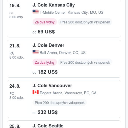
J. Cole Kansas City
19. 8.
T-Mobile Center
,
Kansas City, MO, US
ST
8:00 odp.
Za dva týdny
Přes 200 dostupných vstupenek
69 US$
od
J. Cole Denver
21. 8.
Ball Arena
,
Denver, CO, US
PÁ
8:00 odp.
Za dva týdny
Přes 200 dostupných vstupenek
182 US$
od
J. Cole Vancouver
24. 8.
Rogers Arena
,
Vancouver, BC, CA
PO
8:00 odp.
Přes 200 dostupných vstupenek
232 US$
od
J. Cole Seattle
25. 8.