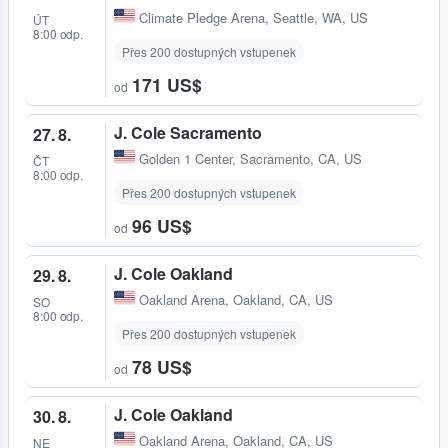
Climate Pledge Arena
,
Seattle, WA, US
ÚT
8:00 odp.
Přes 200 dostupných vstupenek
171 US$
od
J. Cole Sacramento
27. 8.
Golden 1 Center
,
Sacramento, CA, US
ČT
8:00 odp.
Přes 200 dostupných vstupenek
96 US$
od
J. Cole Oakland
29. 8.
Oakland Arena
,
Oakland, CA, US
SO
8:00 odp.
Přes 200 dostupných vstupenek
78 US$
od
J. Cole Oakland
30. 8.
Oakland Arena
,
Oakland, CA, US
NE