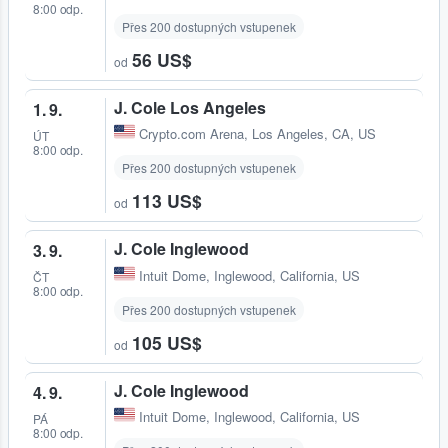
8:00 odp.
Přes 200 dostupných vstupenek
56 US$
od
J. Cole Los Angeles
1. 9.
Crypto.com Arena
,
Los Angeles, CA, US
ÚT
8:00 odp.
Přes 200 dostupných vstupenek
113 US$
od
J. Cole Inglewood
3. 9.
Intuit Dome
,
Inglewood, California, US
ČT
8:00 odp.
Přes 200 dostupných vstupenek
105 US$
od
J. Cole Inglewood
4. 9.
Intuit Dome
,
Inglewood, California, US
PÁ
8:00 odp.