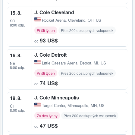
J. Cole Cleveland
15. 8.
Rocket Arena
,
Cleveland, OH, US
SO
8:00 odp.
Příští týden
Přes 200 dostupných vstupenek
93 US$
od
J. Cole Detroit
16. 8.
Little Caesars Arena
,
Detroit, MI, US
NE
8:00 odp.
Příští týden
Přes 200 dostupných vstupenek
74 US$
od
J. Cole Minneapolis
18. 8.
Target Center
,
Minneapolis, MN, US
ÚT
8:00 odp.
Za dva týdny
Přes 200 dostupných vstupenek
47 US$
od