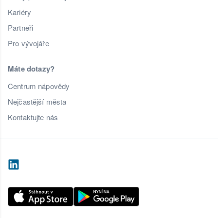
Kariéry
Partneři
Pro vývojáře
Máte dotazy?
Centrum nápovědy
Nejčastější města
Kontaktujte nás