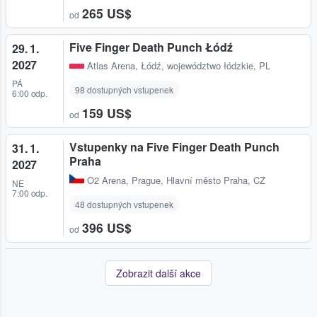
265 US$
od
Five Finger Death Punch Łódź
29. 1.
2027
Atlas Arena
,
Łódź, województwo łódzkie, PL
PÁ
98 dostupných vstupenek
6:00 odp.
159 US$
od
Vstupenky na Five Finger Death Punch
31. 1.
Praha
2027
O2 Arena
,
Prague, Hlavní město Praha, CZ
NE
7:00 odp.
48 dostupných vstupenek
396 US$
od
Zobrazit další akce