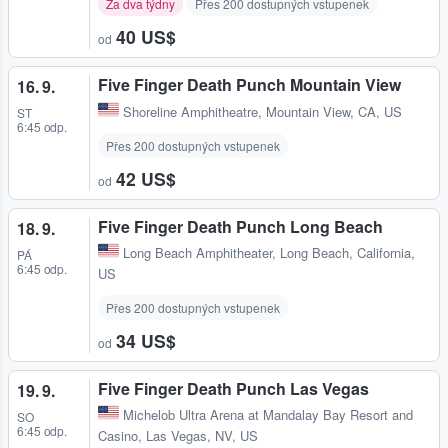
Za dva týdny
Přes 200 dostupných vstupenek
40 US$
od
Five Finger Death Punch Mountain View
16. 9.
Shoreline Amphitheatre
,
Mountain View, CA, US
ST
6:45 odp.
Přes 200 dostupných vstupenek
42 US$
od
Five Finger Death Punch Long Beach
18. 9.
Long Beach Amphitheater
,
Long Beach, California,
PÁ
6:45 odp.
US
Přes 200 dostupných vstupenek
34 US$
od
Five Finger Death Punch Las Vegas
19. 9.
Michelob Ultra Arena at Mandalay Bay Resort and
SO
6:45 odp.
Casino
,
Las Vegas, NV, US