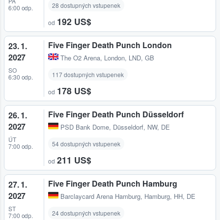
PÁ
28 dostupných vstupenek
6:00 odp.
192 US$
od
Five Finger Death Punch London
23. 1.
2027
The O2 Arena
,
London, LND, GB
SO
117 dostupných vstupenek
6:30 odp.
178 US$
od
Five Finger Death Punch Düsseldorf
26. 1.
2027
PSD Bank Dome
,
Düsseldorf, NW, DE
ÚT
54 dostupných vstupenek
7:00 odp.
211 US$
od
Five Finger Death Punch Hamburg
27. 1.
2027
Barclaycard Arena Hamburg
,
Hamburg, HH, DE
ST
24 dostupných vstupenek
7:00 odp.