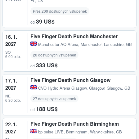
FL, US
Přes 200 dostupných vstupenek
39 US$
od
Five Finger Death Punch Manchester
16. 1.
2027
Manchester AO Arena
,
Manchester, Lancashire, GB
SO
20 dostupných vstupenek
6:00 odp.
333 US$
od
Five Finger Death Punch Glasgow
17. 1.
2027
OVO Hydro Arena Glasgow
,
Glasgow, Glasgow, GB
NE
27 dostupných vstupenek
6:30 odp.
188 US$
od
Five Finger Death Punch Birmingham
22. 1.
2027
bp pulse LIVE
,
Birmingham, Warwickshire, GB