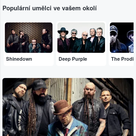
Populární umělci ve vašem okolí
...
...
...
Shinedown
Deep Purple
The Prodi