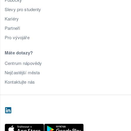
Slevy pro studenty
Kariéry
Partneři
Pro vývojáře
Máte dotazy?
Centrum nápovědy
Nejčastější města
Kontaktujte nás