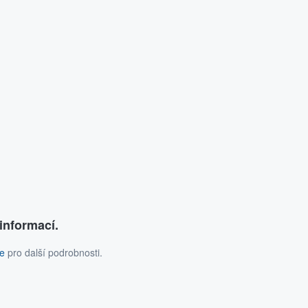
informací.
ce
pro další podrobnosti.