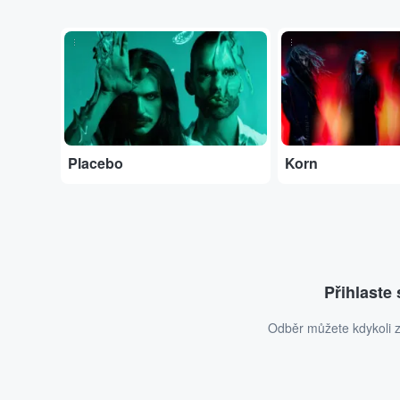
...
...
Placebo
Korn
Přihlaste
Odběr můžete kdykoli z