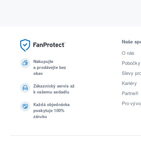
Naše sp
O nás
Nakupujte
Pobočky
a prodávejte bez
Slevy pr
obav
Kariéry
Zákaznický servis až
k vašemu sedadlu
Partneři
Pro vývo
Každá objednávka
poskytuje 100%
záruku