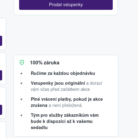
Prodat vstupenky
100% záruka
Ručíme za každou objednávku
Vstupenky jsou originální
a dorazí
vám včas před začátkem akce
Plné vrácení platby, pokud je akce
zrušena
a není přeložená.
Tým pro služby zákazníkům vám
bude k dispozici až k vašemu
sedadlu