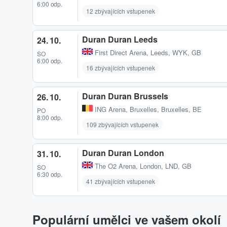
6:00 odp.
12 zbývajících vstupenek
Duran Duran Leeds
24. 10.
First Direct Arena
,
Leeds, WYK, GB
SO
6:00 odp.
16 zbývajících vstupenek
Duran Duran Brussels
26. 10.
ING Arena
,
Bruxelles, Bruxelles, BE
PO
8:00 odp.
109 zbývajících vstupenek
Duran Duran London
31. 10.
The O2 Arena
,
London, LND, GB
SO
6:30 odp.
41 zbývajících vstupenek
Populární umělci ve vašem okolí