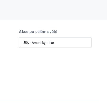
Akce po celém světě
US$
·
Americký dolar