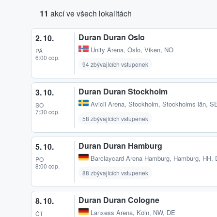
11
akcí ve všech lokalitách
Duran Duran Oslo
2. 10.
Unity Arena
,
Oslo, Viken, NO
PÁ
6:00 odp.
94 zbývajících vstupenek
Duran Duran Stockholm
3. 10.
Avicii Arena
,
Stockholm, Stockholms län, S
SO
7:30 odp.
58 zbývajících vstupenek
Duran Duran Hamburg
5. 10.
Barclaycard Arena Hamburg
,
Hamburg, HH,
PO
8:00 odp.
88 zbývajících vstupenek
Duran Duran Cologne
8. 10.
Lanxess Arena
,
Köln, NW, DE
ČT