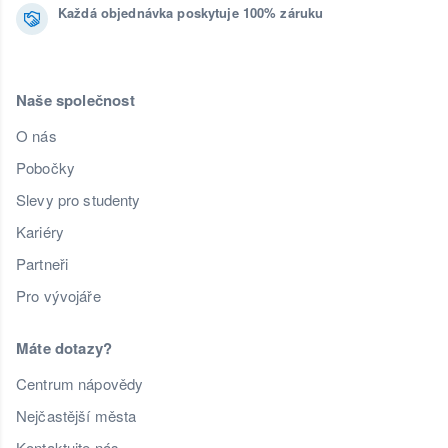
Každá objednávka poskytuje 100% záruku
Naše společnost
O nás
Pobočky
Slevy pro studenty
Kariéry
Partneři
Pro vývojáře
Máte dotazy?
Centrum nápovědy
Nejčastější města
Kontaktujte nás