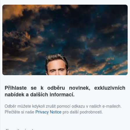
Přihlaste se k odběru novinek, exkluzivních
nabídek a dalších informací.
Odběr můžete kdykoli zrušit pomocí odkazu v našich e-mailech.
Přečtěte si naše
Privacy Notice
pro další podrobnosti.