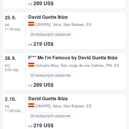
289 US$
od
David Guetta Ibiza
25. 9.
[UNVRS]
,
Ibiza, Illes Balears, ES
PÁ
11:30 odp.
26 dostupných vstupenek
219 US$
od
F*** Me I'm Famous by David Guetta Ibiza
28. 9.
Ushuaïa Ibiza
,
San Jorge de ses Salines, PM, ES
PO
5:00 odp.
30 dostupných vstupenek
289 US$
od
David Guetta Ibiza
2. 10.
[UNVRS]
,
Ibiza, Illes Balears, ES
PÁ
11:30 odp.
26 dostupných vstupenek
219 US$
od