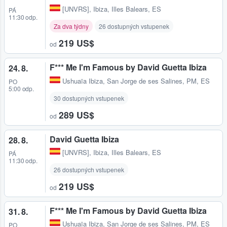
[UNVRS]
,
Ibiza, Illes Balears, ES
PÁ
11:30 odp.
Za dva týdny
26 dostupných vstupenek
219 US$
od
F*** Me I'm Famous by David Guetta Ibiza
24. 8.
Ushuaïa Ibiza
,
San Jorge de ses Salines, PM, ES
PO
5:00 odp.
30 dostupných vstupenek
289 US$
od
David Guetta Ibiza
28. 8.
[UNVRS]
,
Ibiza, Illes Balears, ES
PÁ
11:30 odp.
26 dostupných vstupenek
219 US$
od
F*** Me I'm Famous by David Guetta Ibiza
31. 8.
Ushuaïa Ibiza
,
San Jorge de ses Salines, PM, ES
PO