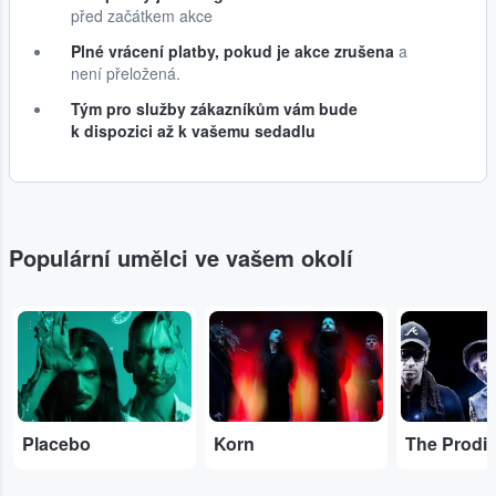
před začátkem akce
Plné vrácení platby, pokud je akce zrušena
a
není přeložená.
Tým pro služby zákazníkům vám bude
k dispozici až k vašemu sedadlu
Populární umělci ve vašem okolí
...
...
...
Placebo
Korn
The Prodi