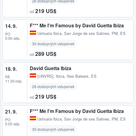
26 dostupných vstupenek
219 US$
od
F*** Me I'm Famous by David Guetta Ibiza
14. 9.
Ushuaïa Ibiza
,
San Jorge de ses Salines, PM, ES
PO
5:00 odp.
30 dostupných vstupenek
289 US$
od
David Guetta Ibiza
18. 9.
[UNVRS]
,
Ibiza, Illes Balears, ES
PÁ
11:30 odp.
26 dostupných vstupenek
219 US$
od
F*** Me I'm Famous by David Guetta Ibiza
21. 9.
Ushuaïa Ibiza
,
San Jorge de ses Salines, PM, ES
PO
5:00 odp.
30 dostupných vstupenek