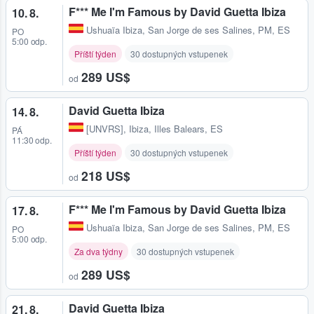
F*** Me I'm Famous by David Guetta Ibiza
10. 8.
Ushuaïa Ibiza
,
San Jorge de ses Salines, PM, ES
PO
5:00 odp.
Příští týden
30 dostupných vstupenek
289 US$
od
David Guetta Ibiza
14. 8.
[UNVRS]
,
Ibiza, Illes Balears, ES
PÁ
11:30 odp.
Příští týden
30 dostupných vstupenek
218 US$
od
F*** Me I'm Famous by David Guetta Ibiza
17. 8.
Ushuaïa Ibiza
,
San Jorge de ses Salines, PM, ES
PO
5:00 odp.
Za dva týdny
30 dostupných vstupenek
289 US$
od
David Guetta Ibiza
21. 8.