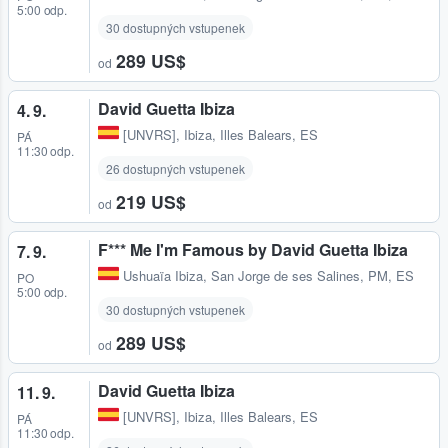
5:00 odp.
30 dostupných vstupenek
289 US$
od
David Guetta Ibiza
4. 9.
[UNVRS]
,
Ibiza, Illes Balears, ES
PÁ
11:30 odp.
26 dostupných vstupenek
219 US$
od
F*** Me I'm Famous by David Guetta Ibiza
7. 9.
Ushuaïa Ibiza
,
San Jorge de ses Salines, PM, ES
PO
5:00 odp.
30 dostupných vstupenek
289 US$
od
David Guetta Ibiza
11. 9.
[UNVRS]
,
Ibiza, Illes Balears, ES
PÁ
11:30 odp.