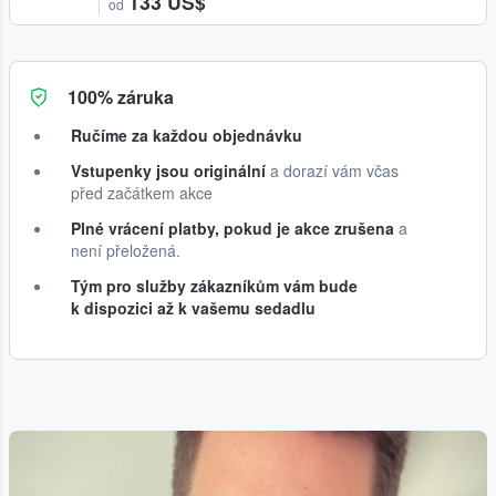
133 US$
od
100% záruka
Ručíme za každou objednávku
Vstupenky jsou originální
a dorazí vám včas
před začátkem akce
Plné vrácení platby, pokud je akce zrušena
a
není přeložená.
Tým pro služby zákazníkům vám bude
k dispozici až k vašemu sedadlu