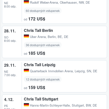
Rudolf Weber-Arena
,
Oberhausen, NW, DE
NE
8:00 odp.
60 dostupných vstupenek
172 US$
od
Chris Tall Berlin
28. 11.
Uber Arena
,
Berlin, BE, DE
SO
8:00 odp.
36 dostupných vstupenek
185 US$
od
Chris Tall Leipzig
29. 11.
Quarterback Immobilien Arena
,
Leipzig, SN, DE
NE
7:00 odp.
12 dostupných vstupenek
159 US$
od
Chris Tall Stuttgart
4. 12.
Hanns-Martin-Schleyer-Halle
,
Stuttgart, BW, DE
PÁ