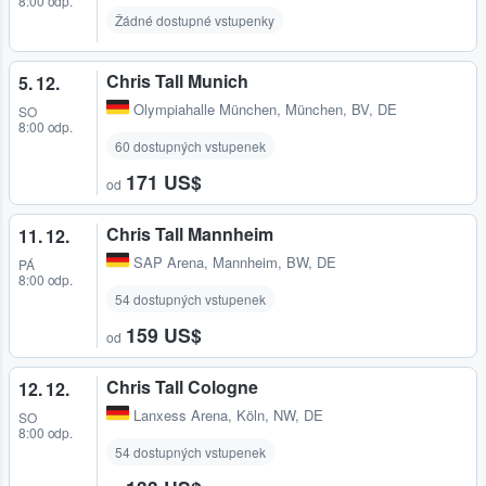
8:00 odp.
Žádné dostupné vstupenky
Chris Tall Munich
5. 12.
Olympiahalle München
,
München, BV, DE
SO
8:00 odp.
60 dostupných vstupenek
171 US$
od
Chris Tall Mannheim
11. 12.
SAP Arena
,
Mannheim, BW, DE
PÁ
8:00 odp.
54 dostupných vstupenek
159 US$
od
Chris Tall Cologne
12. 12.
Lanxess Arena
,
Köln, NW, DE
SO
8:00 odp.
54 dostupných vstupenek