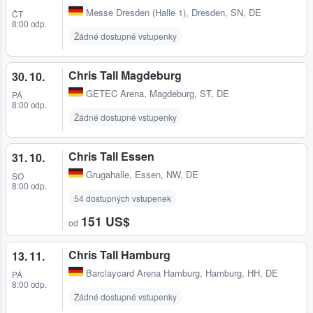
Messe Dresden (Halle 1)
,
Dresden, SN, DE
ČT
8:00 odp.
Žádné dostupné vstupenky
Chris Tall Magdeburg
30. 10.
GETEC Arena
,
Magdeburg, ST, DE
PÁ
8:00 odp.
Žádné dostupné vstupenky
Chris Tall Essen
31. 10.
Grugahalle
,
Essen, NW, DE
SO
8:00 odp.
54 dostupných vstupenek
151 US$
od
Chris Tall Hamburg
13. 11.
Barclaycard Arena Hamburg
,
Hamburg, HH, DE
PÁ
8:00 odp.
Žádné dostupné vstupenky