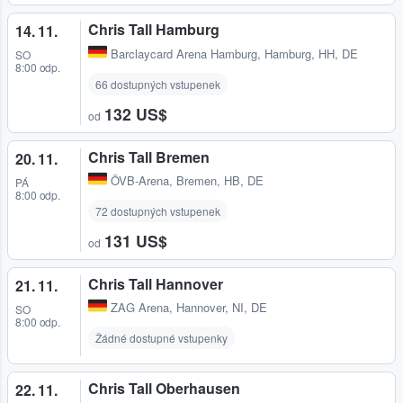
Chris Tall Hamburg
14. 11.
Barclaycard Arena Hamburg
,
Hamburg, HH, DE
SO
8:00 odp.
66 dostupných vstupenek
132 US$
od
Chris Tall Bremen
20. 11.
ÖVB-Arena
,
Bremen, HB, DE
PÁ
8:00 odp.
72 dostupných vstupenek
131 US$
od
Chris Tall Hannover
21. 11.
ZAG Arena
,
Hannover, NI, DE
SO
8:00 odp.
Žádné dostupné vstupenky
Chris Tall Oberhausen
22. 11.