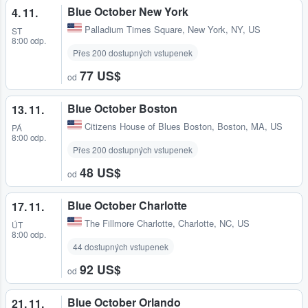
Blue October New York
4. 11.
Palladium Times Square
,
New York, NY, US
ST
8:00 odp.
Přes 200 dostupných vstupenek
77 US$
od
Blue October Boston
13. 11.
Citizens House of Blues Boston
,
Boston, MA, US
PÁ
8:00 odp.
Přes 200 dostupných vstupenek
48 US$
od
Blue October Charlotte
17. 11.
The Fillmore Charlotte
,
Charlotte, NC, US
ÚT
8:00 odp.
44 dostupných vstupenek
92 US$
od
Blue October Orlando
21. 11.