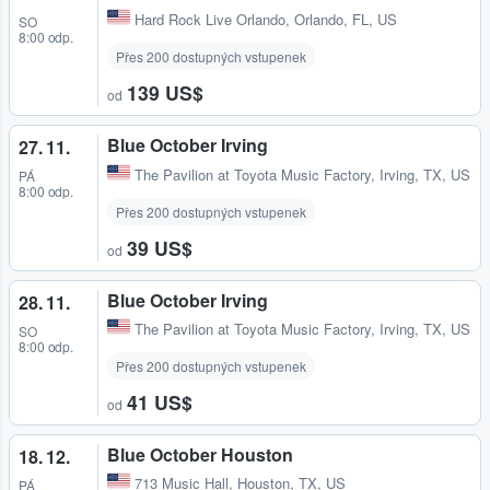
Hard Rock Live Orlando
,
Orlando, FL, US
SO
8:00 odp.
Přes 200 dostupných vstupenek
139 US$
od
Blue October Irving
27. 11.
The Pavilion at Toyota Music Factory
,
Irving, TX, US
PÁ
8:00 odp.
Přes 200 dostupných vstupenek
39 US$
od
Blue October Irving
28. 11.
The Pavilion at Toyota Music Factory
,
Irving, TX, US
SO
8:00 odp.
Přes 200 dostupných vstupenek
41 US$
od
Blue October Houston
18. 12.
713 Music Hall
,
Houston, TX, US
PÁ