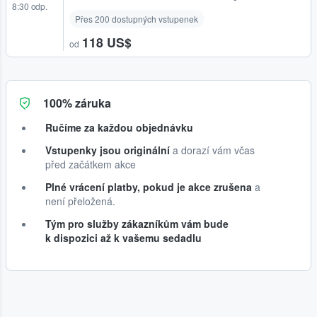
8:30 odp.
Přes 200 dostupných vstupenek
118 US$
od
100% záruka
Ručíme za každou objednávku
Vstupenky jsou originální
a dorazí vám včas
před začátkem akce
Plné vrácení platby, pokud je akce zrušena
a
není přeložená.
Tým pro služby zákazníkům vám bude
k dispozici až k vašemu sedadlu