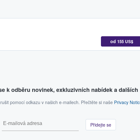
od
155 US$
 se k odběru novinek, exkluzivních nabídek a dalších 
rušit pomocí odkazu v našich e-mailech. Přečtěte si naše
Privacy Noti
Přidejte se