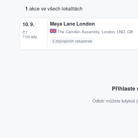
1
akce ve všech lokalitách
Maya Lane London
10. 9.
The Camden Assembly
,
London, LND, GB
ČT
7:00 odp.
2 zbývajících vstupenek
Přihlaste
Odběr můžete kdykoli z