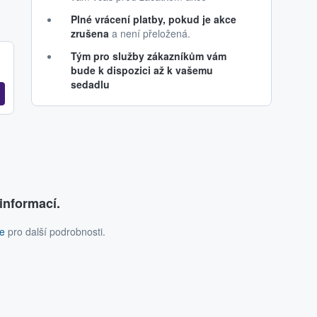
Plné vrácení platby, pokud je akce
zrušena
a není přeložená.
Tým pro služby zákazníkům vám
bude k dispozici až k vašemu
sedadlu
informací.
ce
pro další podrobnosti.