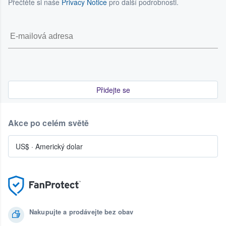
Přečtěte si naše
Privacy Notice
pro další podrobnosti.
Přidejte se
Akce po celém světě
US$
·
Americký dolar
Nakupujte a prodávejte bez obav