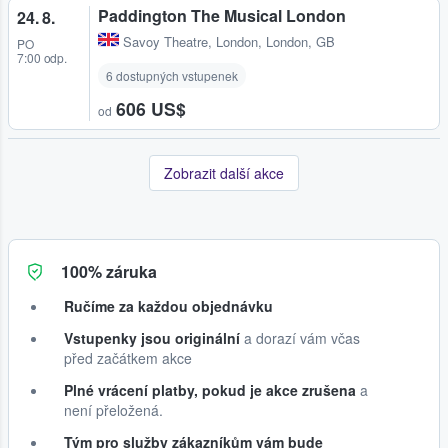
Paddington The Musical London
24. 8.
Savoy Theatre
,
London, London, GB
PO
7:00 odp.
6 dostupných vstupenek
606 US$
od
Zobrazit další akce
100% záruka
Ručíme za každou objednávku
Vstupenky jsou originální
a dorazí vám včas
před začátkem akce
Plné vrácení platby, pokud je akce zrušena
a
není přeložená.
Tým pro služby zákazníkům vám bude