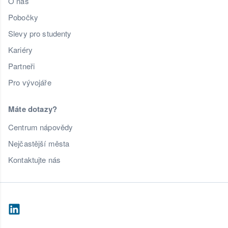
O nás
Pobočky
Slevy pro studenty
Kariéry
Partneři
Pro vývojáře
Máte dotazy?
Centrum nápovědy
Nejčastější města
Kontaktujte nás