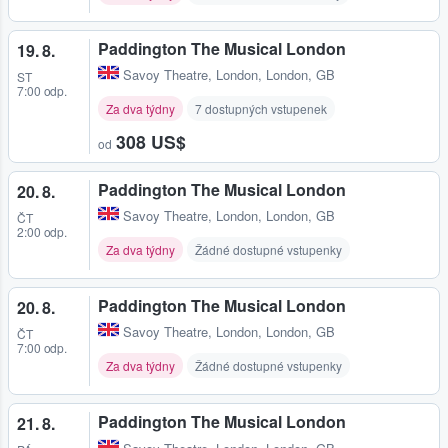
Paddington The Musical London
19. 8.
Savoy Theatre
,
London, London, GB
ST
7:00 odp.
Za dva týdny
7 dostupných vstupenek
308 US$
od
Paddington The Musical London
20. 8.
Savoy Theatre
,
London, London, GB
ČT
2:00 odp.
Za dva týdny
Žádné dostupné vstupenky
Paddington The Musical London
20. 8.
Savoy Theatre
,
London, London, GB
ČT
7:00 odp.
Za dva týdny
Žádné dostupné vstupenky
Paddington The Musical London
21. 8.