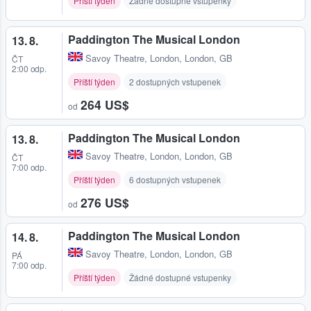
Příští týden
Žádné dostupné vstupenky
Paddington The Musical London
13. 8.
Savoy Theatre
,
London, London, GB
ČT
2:00 odp.
Příští týden
2 dostupných vstupenek
264 US$
od
Paddington The Musical London
13. 8.
Savoy Theatre
,
London, London, GB
ČT
7:00 odp.
Příští týden
6 dostupných vstupenek
276 US$
od
Paddington The Musical London
14. 8.
Savoy Theatre
,
London, London, GB
PÁ
7:00 odp.
Příští týden
Žádné dostupné vstupenky