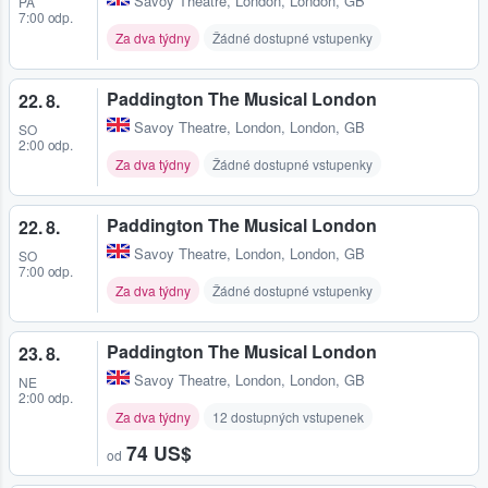
Savoy Theatre
,
London, London, GB
PÁ
7:00 odp.
Za dva týdny
Žádné dostupné vstupenky
Paddington The Musical London
22. 8.
Savoy Theatre
,
London, London, GB
SO
2:00 odp.
Za dva týdny
Žádné dostupné vstupenky
Paddington The Musical London
22. 8.
Savoy Theatre
,
London, London, GB
SO
7:00 odp.
Za dva týdny
Žádné dostupné vstupenky
Paddington The Musical London
23. 8.
Savoy Theatre
,
London, London, GB
NE
2:00 odp.
Za dva týdny
12 dostupných vstupenek
74 US$
od