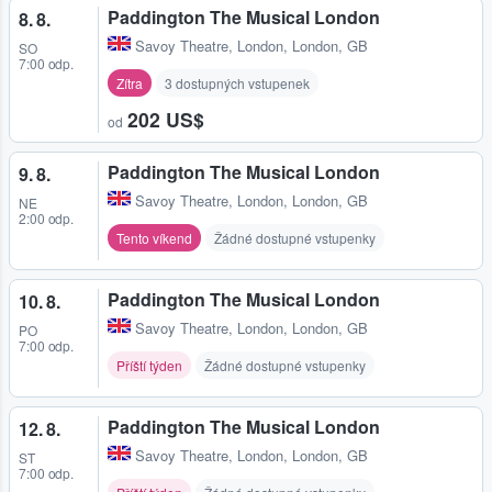
Paddington The Musical London
8. 8.
Savoy Theatre
,
London, London, GB
SO
7:00 odp.
Zítra
3 dostupných vstupenek
202 US$
od
Paddington The Musical London
9. 8.
Savoy Theatre
,
London, London, GB
NE
2:00 odp.
Tento víkend
Žádné dostupné vstupenky
Paddington The Musical London
10. 8.
Savoy Theatre
,
London, London, GB
PO
7:00 odp.
Příští týden
Žádné dostupné vstupenky
Paddington The Musical London
12. 8.
Savoy Theatre
,
London, London, GB
ST
7:00 odp.