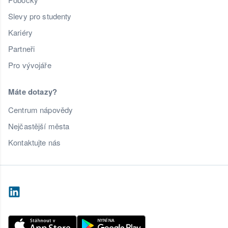
Slevy pro studenty
Kariéry
Partneři
Pro vývojáře
Máte dotazy?
Centrum nápovědy
Nejčastější města
Kontaktujte nás