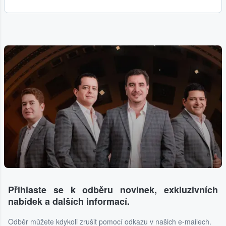
Přihlaste se k odběru novinek, exkluzivních
nabídek a dalších informací.
Odběr můžete kdykoli zrušit pomocí odkazu v našich e-mailech.