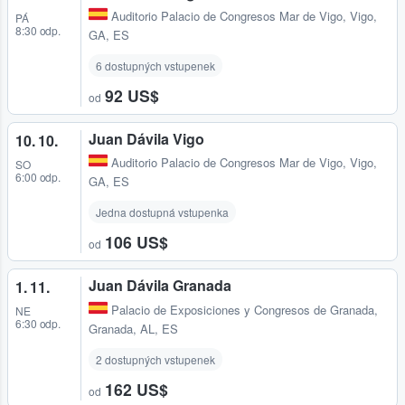
Auditorio Palacio de Congresos Mar de Vigo
,
Vigo,
PÁ
8:30 odp.
GA, ES
6 dostupných vstupenek
92 US$
od
Juan Dávila Vigo
10. 10.
Auditorio Palacio de Congresos Mar de Vigo
,
Vigo,
SO
6:00 odp.
GA, ES
Jedna dostupná vstupenka
106 US$
od
Juan Dávila Granada
1. 11.
Palacio de Exposiciones y Congresos de Granada
,
NE
6:30 odp.
Granada, AL, ES
2 dostupných vstupenek
162 US$
od