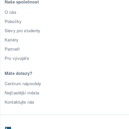
Naše společnost
O nás
Pobočky
Slevy pro studenty
Kariéry
Partneři
Pro vývojáře
Máte dotazy?
Centrum nápovědy
Nejčastější města
Kontaktujte nás