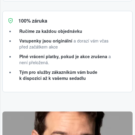
100% záruka
Ručíme za každou objednávku
Vstupenky jsou originální
a dorazí vám včas
před začátkem akce
Plné vrácení platby, pokud je akce zrušena
a
není přeložená.
Tým pro služby zákazníkům vám bude
k dispozici až k vašemu sedadlu