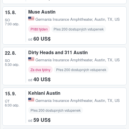
Muse Austin
15. 8.
Germania Insurance Amphitheater
,
Austin, TX, US
SO
7:00 odp.
Příští týden
Přes 200 dostupných vstupenek
60 US$
od
Dirty Heads and 311 Austin
22. 8.
Germania Insurance Amphitheater
,
Austin, TX, US
SO
5:30 odp.
Za dva týdny
Přes 200 dostupných vstupenek
40 US$
od
Kehlani Austin
15. 9.
Germania Insurance Amphitheater
,
Austin, TX, US
ÚT
6:00 odp.
Přes 200 dostupných vstupenek
59 US$
od