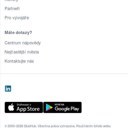
Partneři
Pro vývojáře
Máte dotazy?
Centrum nápovědy
Nejčastější města
Kontaktujte nás
© 2000–2026 StubHub. Všechna práva vyhrazena. Používáním tohoto webu