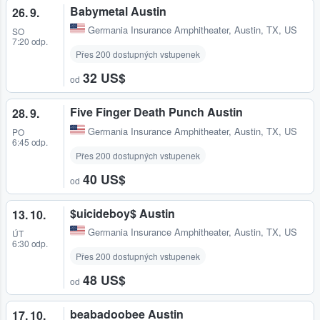
Babymetal Austin
26. 9.
Germania Insurance Amphitheater
,
Austin, TX, US
SO
7:20 odp.
Přes 200 dostupných vstupenek
32 US$
od
Five Finger Death Punch Austin
28. 9.
Germania Insurance Amphitheater
,
Austin, TX, US
PO
6:45 odp.
Přes 200 dostupných vstupenek
40 US$
od
$uicideboy$ Austin
13. 10.
Germania Insurance Amphitheater
,
Austin, TX, US
ÚT
6:30 odp.
Přes 200 dostupných vstupenek
48 US$
od
beabadoobee Austin
17. 10.