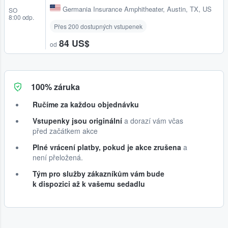
Germania Insurance Amphitheater
,
Austin, TX, US
SO
8:00 odp.
Přes 200 dostupných vstupenek
84 US$
od
100% záruka
Ručíme za každou objednávku
Vstupenky jsou originální
a dorazí vám včas
před začátkem akce
Plné vrácení platby, pokud je akce zrušena
a
není přeložená.
Tým pro služby zákazníkům vám bude
k dispozici až k vašemu sedadlu