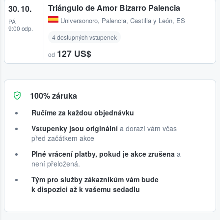
Triángulo de Amor Bizarro Palencia
30. 10.
Universonoro
,
Palencia, Castilla y León, ES
PÁ
9:00 odp.
4 dostupných vstupenek
127 US$
od
100% záruka
Ručíme za každou objednávku
Vstupenky jsou originální
a dorazí vám včas
před začátkem akce
Plné vrácení platby, pokud je akce zrušena
a
není přeložená.
Tým pro služby zákazníkům vám bude
k dispozici až k vašemu sedadlu