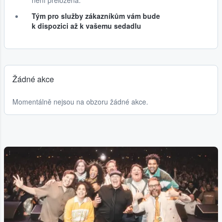
není přeložená.
Tým pro služby zákazníkům vám bude
k dispozici až k vašemu sedadlu
Žádné akce
Momentálně nejsou na obzoru žádné akce.
...