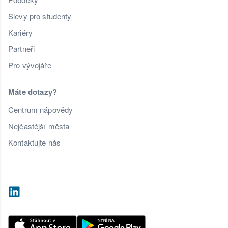
Slevy pro studenty
Kariéry
Partneři
Pro vývojáře
Máte dotazy?
Centrum nápovědy
Nejčastější města
Kontaktujte nás