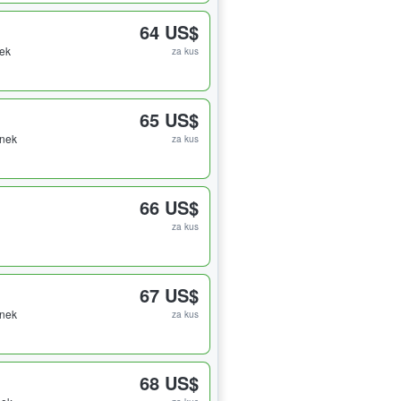
64 US$
nek
za kus
65 US$
enek
za kus
66 US$
za kus
67 US$
enek
za kus
68 US$