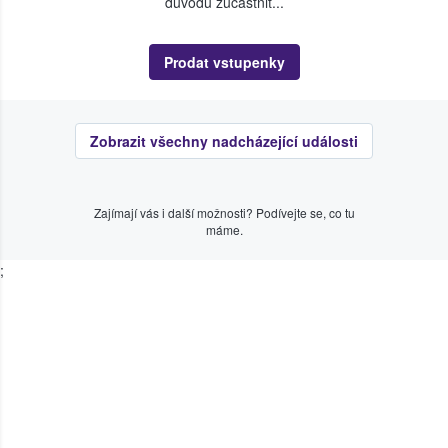
důvodu zúčastnit...
Prodat vstupenky
Zobrazit všechny nadcházející události
Zajímají vás i další možnosti? Podívejte se, co tu
máme.
;