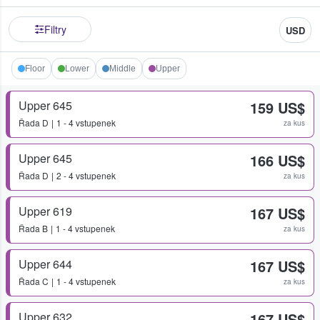
Filtry
USD
Floor
Lower
Middle
Upper
Upper 645
159 US$
Řada
D
1 - 4 vstupenek
za kus
Upper 645
166 US$
Řada
D
2 - 4 vstupenek
za kus
Upper 619
167 US$
Řada
B
1 - 4 vstupenek
za kus
Upper 644
167 US$
Řada
C
1 - 4 vstupenek
za kus
Upper 632
167 US$