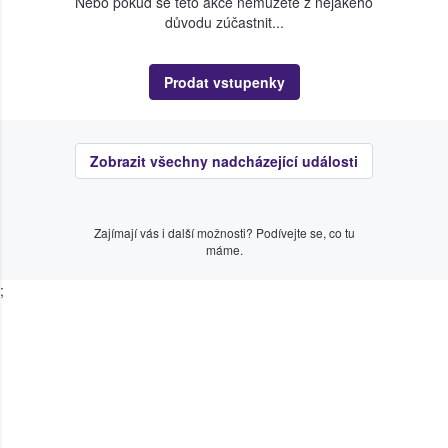
Nebo pokud se této akce nemůžete z nějakého
důvodu zúčastnit...
Prodat vstupenky
Zobrazit všechny nadcházející události
Zajímají vás i další možnosti? Podívejte se, co tu
máme.
;