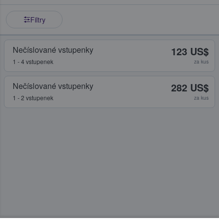
Filtry
Nečíslované vstupenky
123 US$
1 - 4 vstupenek
za kus
Nečíslované vstupenky
282 US$
1 - 2 vstupenek
za kus