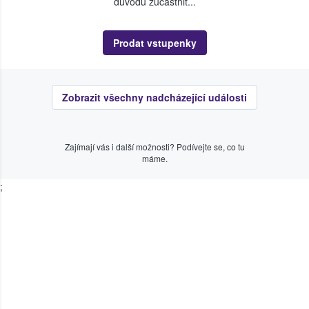
důvodu zúčastnit...
Prodat vstupenky
Zobrazit všechny nadcházející události
Zajímají vás i další možnosti? Podívejte se, co tu
máme.
;