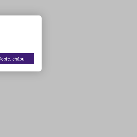
Dobře, chápu