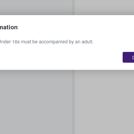
mation
Under 16s must be accompanied by an adult.