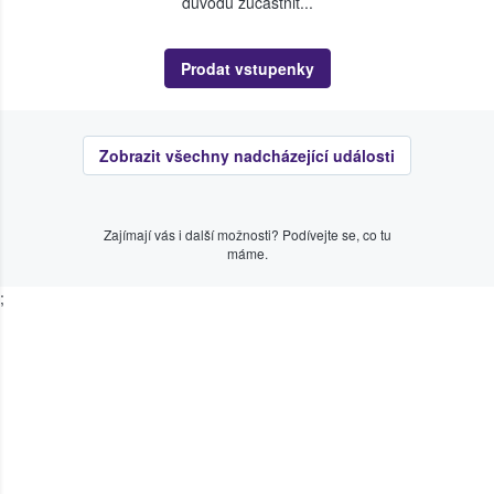
důvodu zúčastnit...
Prodat vstupenky
Zobrazit všechny nadcházející události
Zajímají vás i další možnosti? Podívejte se, co tu
máme.
;