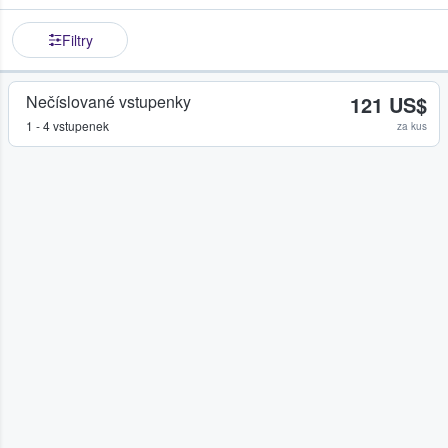
Filtry
Nečíslované vstupenky
121 US$
1 - 4 vstupenek
za kus