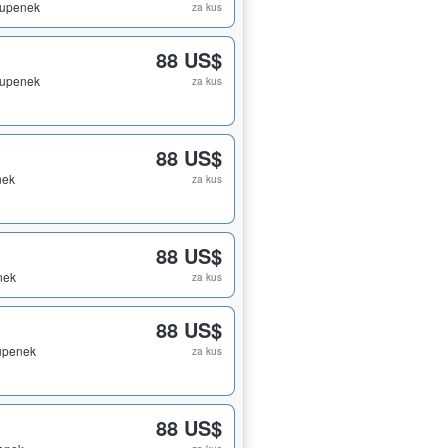
stupenek
za kus
88 US$
stupenek
za kus
88 US$
nek
za kus
88 US$
nek
za kus
88 US$
tupenek
za kus
88 US$