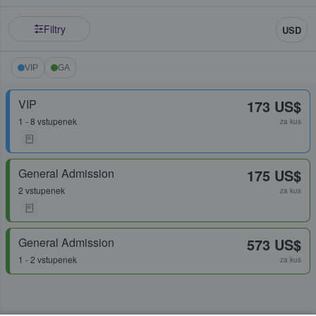
Filtry
USD
VIP
GA
VIP
173 US$
1 - 8 vstupenek
za kus
General Admission
175 US$
2 vstupenek
za kus
General Admission
573 US$
1 - 2 vstupenek
za kus