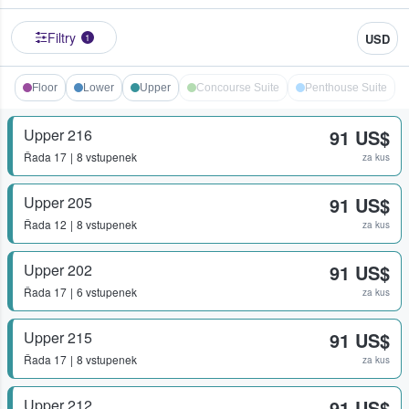
Filtry
USD
1
Floor
Lower
Upper
Concourse Suite
Penthouse Suite
Upper 216
91 US$
Řada
17
8 vstupenek
za kus
Upper 205
91 US$
Řada
12
8 vstupenek
za kus
Upper 202
91 US$
Řada
17
6 vstupenek
za kus
Upper 215
91 US$
Řada
17
8 vstupenek
za kus
Upper 212
91 US$