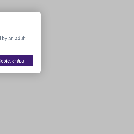
 by an adult
Dobře, chápu