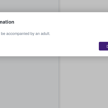
mation
 be accompanied by an adult.