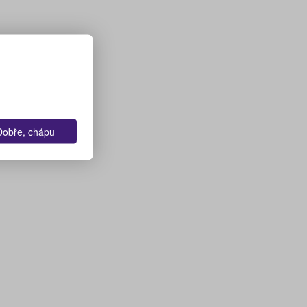
Dobře, chápu