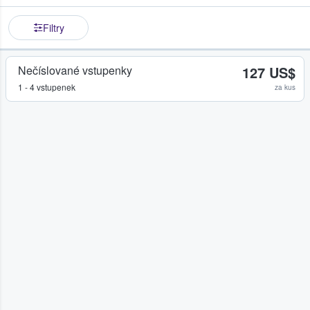
Filtry
Nečíslované vstupenky
127 US$
1 - 4 vstupenek
za kus