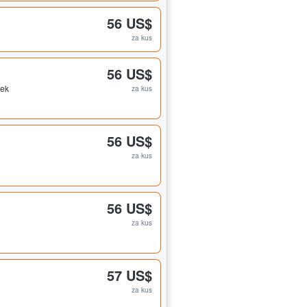
56 US$
za kus
56 US$
nek
za kus
56 US$
za kus
56 US$
za kus
57 US$
za kus