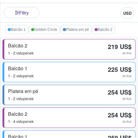
Filtry
USD
Balcão 1
Golden Circle
Plateia em pé
Balcão 2
Balcão 2
219 US$
1 - 2 vstupenek
za kus
Balcão 1
225 US$
1 - 2 vstupenek
za kus
Plateia em pé
254 US$
1 - 2 vstupenek
za kus
Balcão 2
254 US$
1 - 4 vstupenek
za kus
Balcão 1
259 US$