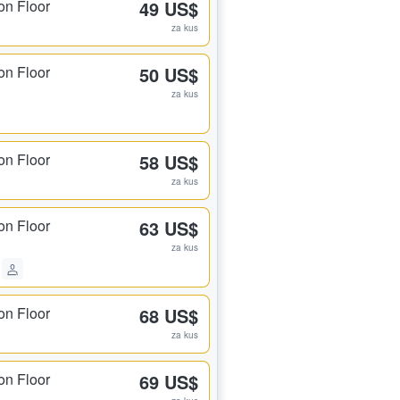
on Floor
49 US$
za kus
on Floor
50 US$
za kus
on Floor
58 US$
za kus
on Floor
63 US$
za kus
on Floor
68 US$
za kus
on Floor
69 US$