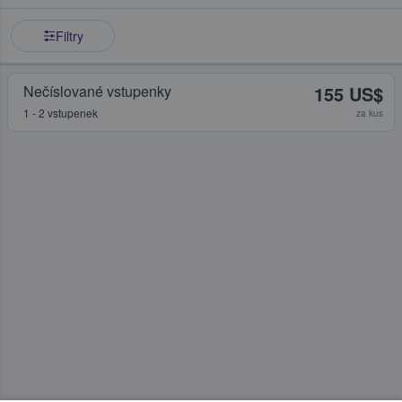
Filtry
Nečíslované vstupenky
155 US$
1 - 2 vstupenek
za kus