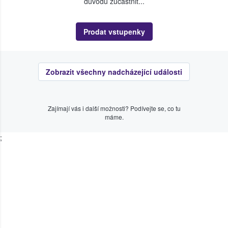
důvodu zúčastnit...
Prodat vstupenky
Zobrazit všechny nadcházející události
Zajímají vás i další možnosti? Podívejte se, co tu
máme.
;