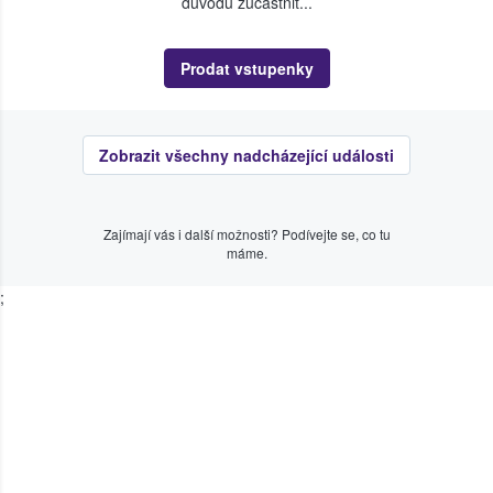
důvodu zúčastnit...
Prodat vstupenky
Zobrazit všechny nadcházející události
Zajímají vás i další možnosti? Podívejte se, co tu
máme.
;