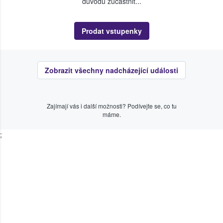
důvodu zúčastnit...
Prodat vstupenky
Zobrazit všechny nadcházející události
Zajímají vás i další možnosti? Podívejte se, co tu
máme.
;