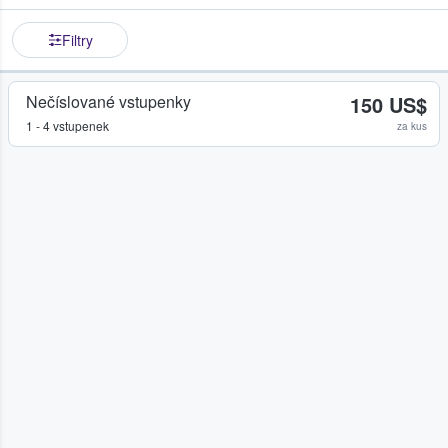
Filtry
Nečíslované vstupenky
150 US$
1 - 4 vstupenek
za kus