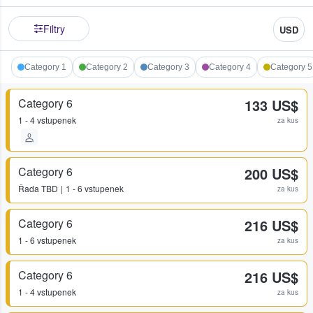
Filtry
USD
Category 1
Category 2
Category 3
Category 4
Category 5
Category 6
133 US$
1 - 4 vstupenek
za kus
Category 6
200 US$
Řada
TBD
1 - 6 vstupenek
za kus
Category 6
216 US$
1 - 6 vstupenek
za kus
Category 6
216 US$
1 - 4 vstupenek
za kus