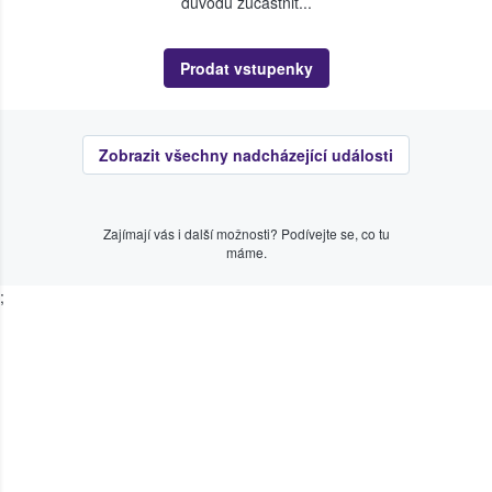
důvodu zúčastnit...
Prodat vstupenky
Zobrazit všechny nadcházející události
Zajímají vás i další možnosti? Podívejte se, co tu
máme.
;