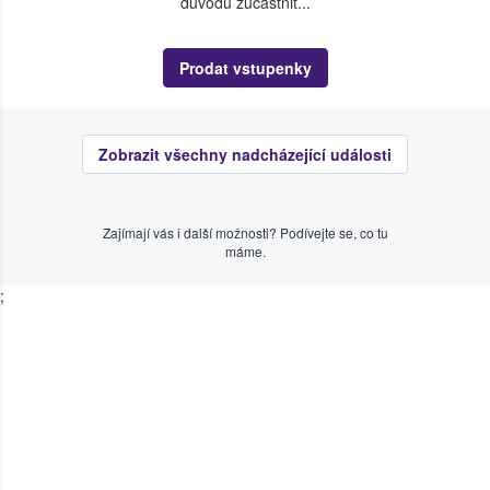
důvodu zúčastnit...
Prodat vstupenky
Zobrazit všechny nadcházející události
Zajímají vás i další možnosti? Podívejte se, co tu
máme.
;